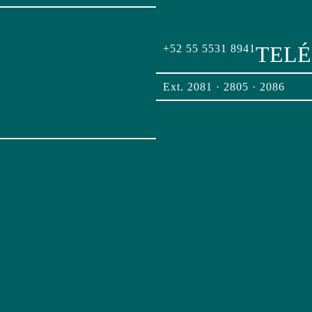
TEL
+52 55 5531 8941
Ext. 2081 · 2805 · 2086