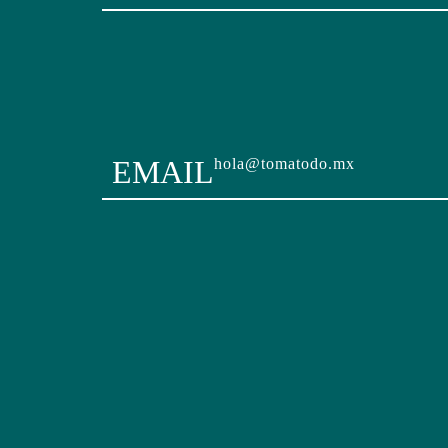
EMAIL
hola@tomatodo.mx