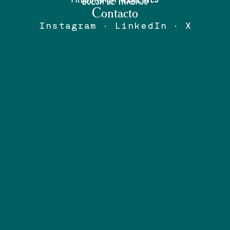
BOLSA DE TRABAJO
Contacto
Instagram · LinkedIn · X